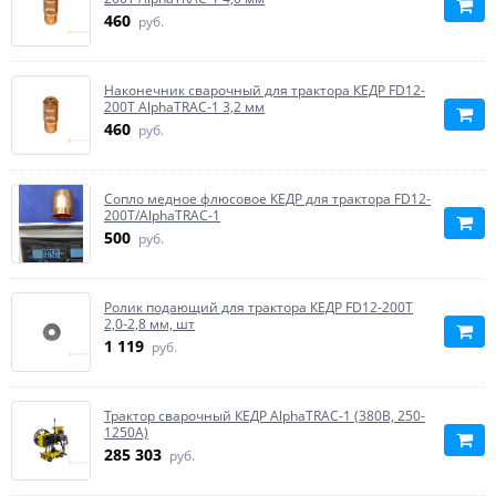
460
руб.
Наконечник сварочный для трактора КЕДР FD12-
200T AlphaTRAC-1 3,2 мм
460
руб.
Сопло медное флюсовое КЕДР для трактора FD12-
200T/AlphaTRAC-1
500
руб.
Ролик подающий для трактора КЕДР FD12-200T
2,0-2,8 мм, шт
1 119
руб.
Трактор сварочный КЕДР AlphaTRAC-1 (380В, 250-
1250А)
285 303
руб.