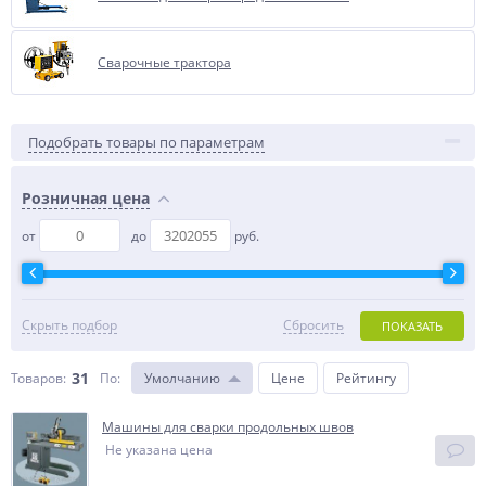
Сварочные трактора
Подобрать товары по параметрам
Розничная цена
от
до
руб.
Скрыть подбор
Сбросить
ПОКАЗАТЬ
31
Товаров:
По
:
Умолчанию
Цене
Рейтингу
Машины для сварки продольных швов
Не указана цена