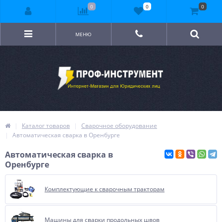
0
0
0
МЕНЮ
Каталог товаров
Сварочное оборудование
Автоматическая сварка в Оренбурге
Автоматическая сварка в
Оренбурге
Комплектующие к сварочным тракторам
Машины для сварки продольных швов