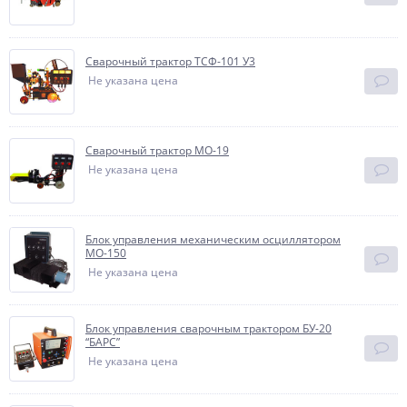
Сварочный трактор ТСФ-101 У3
Не указана цена
Сварочный трактор МО-19
Не указана цена
Блок управления механическим осциллятором
MO-150
Не указана цена
Блок управления сварочным трактором БУ-20
“БАРС”
Не указана цена