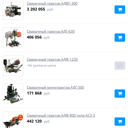
Сварочный трактор АДФГ-300
3 202 055
руб.
Сварочный трактор АДГ-630
406 056
руб.
Сварочный трактор АДФ-1250
Не указана цена
Сварочный минитрактор АДГ-500
171 868
руб.
Сварочный трактор АДФ-800 типа АСУ-5
442 120
руб.