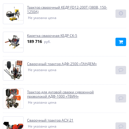
Трактор сварочный КЕДР FD12-200T (380В, 150-
1250А)
Не указана цена
Каретка сварочная КЕДР СК-5
189 716
руб.
Сварочный трактор АДФ-2500 «ТАНДЕМ»
Не указана цена
Трактор для дуговой сварки сдвоенной
проволокой АДФ-1000 «ТВИН»
Не указана цена
Сварочный трактор АСУ-21
Не указана цена