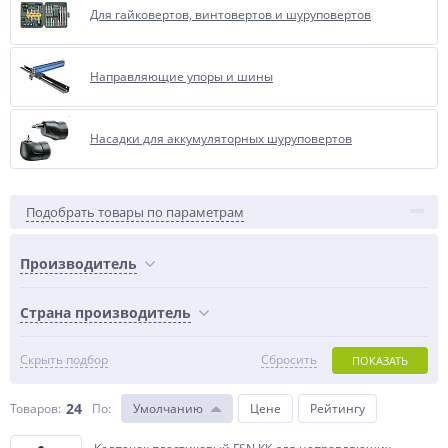
Для гайковертов, винтовертов и шуруповертов
Направляющие упоры и шины
Насадки для аккумуляторных шуруповертов
Подобрать товары по параметрам
Производитель
Страна производитель
Скрыть подбор
Сбросить
ПОКАЗАТЬ
24
Товаров:
По
:
Умолчанию
Цене
Рейтингу