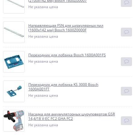
(2100х142 мм) Bosch 1600Z00007
Не указана цена
Направляющая FSN для циркулярных пил
(1600х142 мм) Bosch 1600Z0000F
Не указана цена
Переходник для лобзика Bosch 1600A001FS
Не указана цена
Переходник для лобзика KS 3000 Bosch
1600A001FT
Не указана цена
Насадка для аккумуляторных шуруповертов GSR
14,4/18 V-EC FC2 GHA FC2
Не указана цена