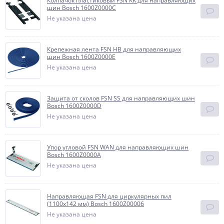
Колпачок пластиковый FSN KK для направляющих
шин Bosch 1600Z0000C
Не указана цена
Крепежная лента FSN HB для направляющих
шин Bosch 1600Z0000E
Не указана цена
Защита от сколов FSN SS для направляющих шин
Bosch 1600Z0000D
Не указана цена
Упор угловой FSN WAN для направляющих шин
Bosch 1600Z0000A
Не указана цена
Направляющая FSN для циркулярных пил
(1100х142 мм) Bosch 1600Z00006
Не указана цена