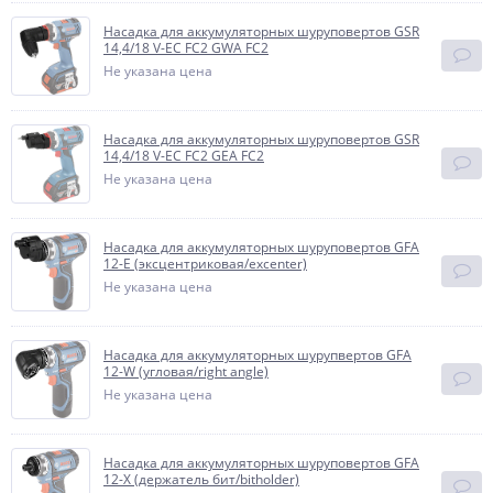
Насадка для аккумуляторных шуруповертов GSR
14,4/18 V-EC FC2 GWA FC2
Не указана цена
Насадка для аккумуляторных шуруповертов GSR
14,4/18 V-EC FC2 GEA FC2
Не указана цена
Насадка для аккумуляторных шуруповертов GFA
12-E (эксцентриковая/excenter)
Не указана цена
Насадка для аккумуляторных шурупвертов GFA
12-W (угловая/right angle)
Не указана цена
Насадка для аккумуляторных шуруповертов GFA
12-X (держатель бит/bitholder)