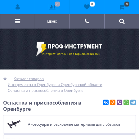
0
0
0
МЕНЮ
Каталог товаров
Инструменты в Оренбурге и Оренбургской области
Оснастка и приспособления в Оренбурге
Оснастка и приспособления в
Оренбурге
Аксессуары и расходные материалы для лобзиков