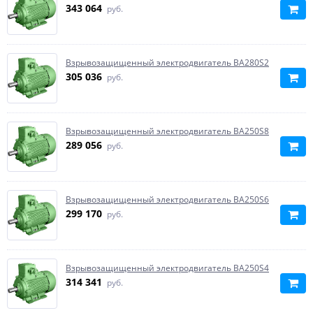
343 064
руб.
Взрывозащищенный электродвигатель ВА280S2
305 036
руб.
Взрывозащищенный электродвигатель BA250S8
289 056
руб.
Взрывозащищенный электродвигатель BA250S6
299 170
руб.
Взрывозащищенный электродвигатель BA250S4
314 341
руб.