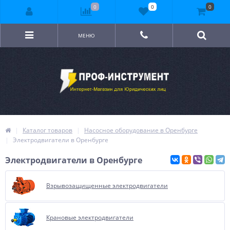
0
0
0
МЕНЮ
Каталог товаров
Насосное оборудование в Оренбурге
Электродвигатели в Оренбурге
Электродвигатели в Оренбурге
Взрывозащищенные электродвигатели
Крановые электродвигатели