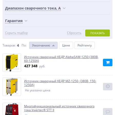
Диапазон сварочного тока, А
Гарантия
Скрыть подбор
Сбросить
ПОКАЗАТЬ
4
Товаров:
По
:
Умолчанию
Цене
Рейтингу
Источник сварочный КЕДР AlphaSAW-1250 (380В,
60-1250А)
427 348
руб.
Источник сварочный КЕДР MZ-1250, (380В, 150-
1250А)
Не указана цена
Многофункциональный источник сварочного
тока Invertec® STT II