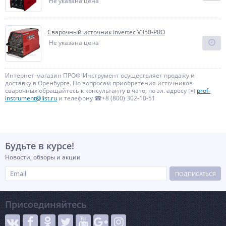
Не указана цена
Сварочный источник Invertec V350-PRO
Не указана цена
Интернет-магазин ПРОФ-Инструмент осуществляет продажу и
доставку в Оренбурге. По вопросам приобретения источников
сварочных обращайтесь к консультанту в чате, по эл. адресу ✉️
prof-
instrument@list.ru
и телефону ☎+8 (800) 302-10-51
Будьте в курсе!
Новости, обзоры и акции
ПОДПИСАТЬСЯ
Присоединяйтесь