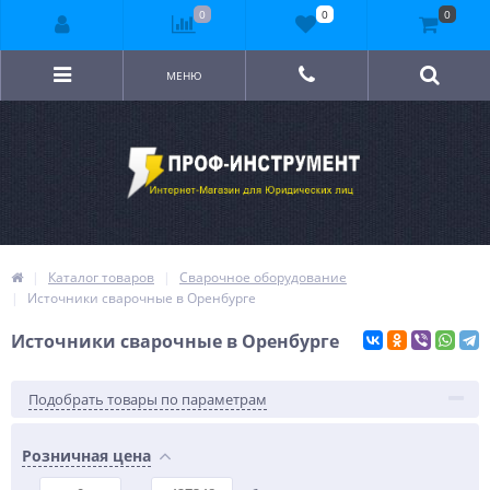
0
0
0
МЕНЮ
Каталог товаров
Сварочное оборудование
Источники сварочные в Оренбурге
Источники сварочные в Оренбурге
Подобрать товары по параметрам
Розничная цена