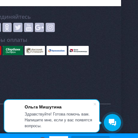
единяйтесь
бы оплаты
Ольга Мишутина
Здравствуйте! Готова помочь вам.
Напишите мне, если у вас появятся
вопросы.