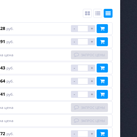
428
-
+
руб.
691
-
+
руб.
на цена
ЗАПРОС ЦЕНЫ
543
-
+
руб.
064
-
+
руб.
741
-
+
руб.
на цена
ЗАПРОС ЦЕНЫ
на цена
ЗАПРОС ЦЕНЫ
772
-
+
руб.