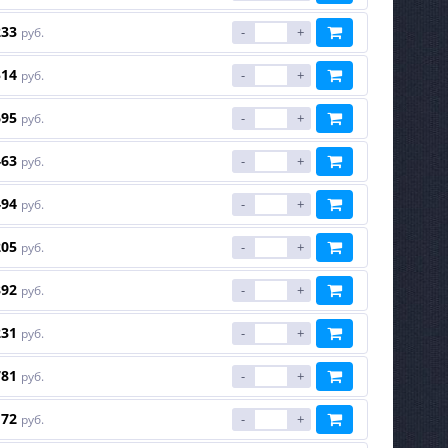
233
-
+
руб.
514
-
+
руб.
695
-
+
руб.
463
-
+
руб.
494
-
+
руб.
205
-
+
руб.
392
-
+
руб.
231
-
+
руб.
781
-
+
руб.
172
-
+
руб.