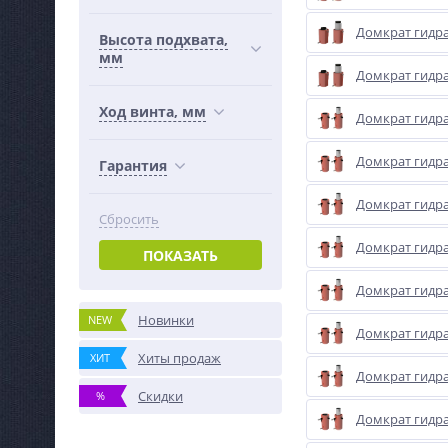
Домкрат гидр
Высота подхвата,
мм
Домкрат гидр
Ход винта, мм
Домкрат гидр
Домкрат гидр
Гарантия
Домкрат гидр
Сбросить
Домкрат гидр
ПОКАЗАТЬ
Домкрат гидр
Новинки
NEW
Домкрат гидр
Хиты продаж
ХИТ
Домкрат гидр
Скидки
%
Домкрат гидр