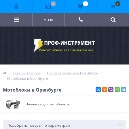
0
0
0
МЕНЮ
Каталог товаров
Садовая техника в Оренбурге
Мотоблоки в Оренбурге
Мотоблоки в Оренбурге
Запчасти для мотоблоков
Подобрать товары по параметрам