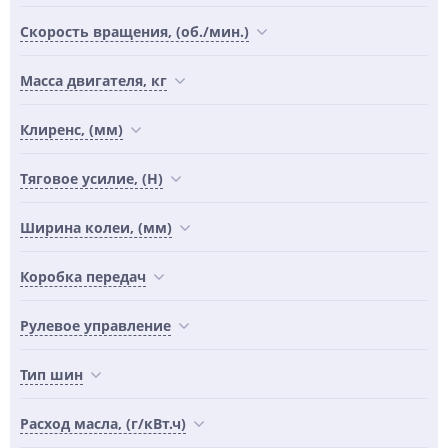
Скорость вращения, (об./мин.)
Масса двигателя, кг
Клиренс, (мм)
Тяговое усилие, (Н)
Ширина колеи, (мм)
Коробка передач
Рулевое управление
Тип шин
Расход масла, (г/кВт.ч)