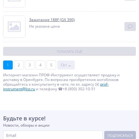
Зажигание 188F (GX 390)
Не указана цена
ПОКАЗАТЬ ЕЩЁ
1
2
3
4
5
Ctrl →
Интернет-магазин ПРОФ-Инструмент осуществляет продажу и
доставку в Оренбурге. По вопросам приобретения мотоблоков
обращайтесь к консультанту в чате, по эл. адресу ✉️
prof-
instrument@list.ru
и телефону ☎+8 (800) 302-10-51
Будьте в курсе!
Новости, обзоры и акции
ПОДПИСАТЬСЯ