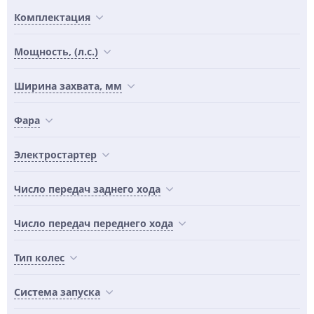
Комплектация
Мощность, (л.с.)
Ширина захвата, мм
Фара
Электростартер
Число передач заднего хода
Число передач переднего хода
Тип колес
Система запуска