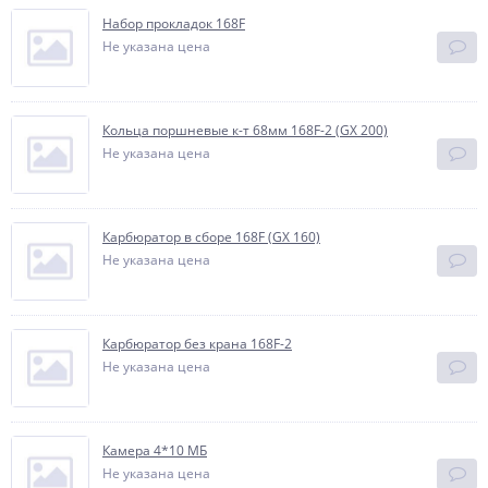
Набор прокладок 168F
Не указана цена
Кольца поршневые к-т 68мм 168F-2 (GX 200)
Не указана цена
Карбюратор в сборе 168F (GX 160)
Не указана цена
Карбюратор без крана 168F-2
Не указана цена
Камера 4*10 МБ
Не указана цена