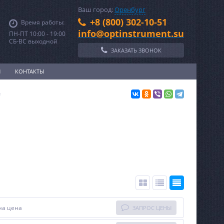
Ваш город:
Оренбург
+8 (800) 302-10-51
Время работы:
info@optinstrument.su
ПН-ПТ 10:00 - 19:00
СБ-ВС выходной
ЗАКАЗАТЬ ЗВОНОК
И
КОНТАКТЫ
е
на цена
ЗАПРОС ЦЕНЫ