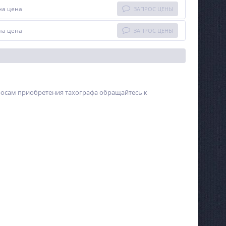
на цена
ЗАПРОС ЦЕНЫ
на цена
ЗАПРОС ЦЕНЫ
росам приобретения тахографа обращайтесь к