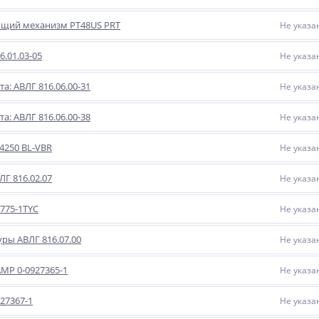
щий механизм PT48US PRT
Не указа
.01.03-05
Не указа
а: АВЛГ 816.06.00-31
Не указа
а: АВЛГ 816.06.00-38
Не указа
4250 BL-VBR
Не указа
ЛГ 816.02.07
Не указа
7775-1TYC
Не указа
уры АВЛГ 816.07.00
Не указа
MP 0-0927365-1
Не указа
27367-1
Не указа