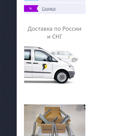
Скидки
%