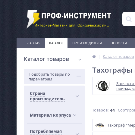
ГЛАВНАЯ
КАТАЛОГ
ПРОИЗВОДИТЕЛИ
НОВОСТИ
Каталог товаров
Каталог товаров
Тахографы 
Подобрать товары по
параметрам
Запчасти
принадле
Страна
производитель
Товаров:
44
Сортиро
Материал корпуса
Тахограф "Мер
Потребляемая