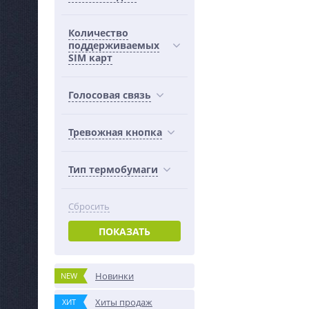
Количество
поддерживаемых
SIM карт
Голосовая связь
Тревожная кнопка
Тип термобумаги
Сбросить
ПОКАЗАТЬ
Новинки
NEW
Хиты продаж
ХИТ