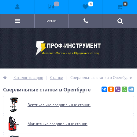
0
0
0
МЕНЮ
Каталог товаров
Станки
Сверлильные станки в Оренбурге
Сверлильные станки в Оренбурге
Вертикально-сверлильные станки
Магнитные сверлильные станки