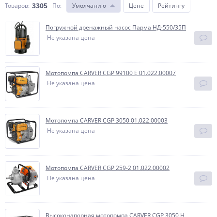
3305
Товаров:
По
:
Умолчанию
Цене
Рейтингу
Погружной дренажный насос Парма НД-550/35П
Не указана цена
Мотопомпа CARVER CGP 99100 E 01.022.00007
Не указана цена
Мотопомпа CARVER CGP 3050 01.022.00003
Не указана цена
Мотопомпа CARVER CGP 259-2 01.022.00002
Не указана цена
Высоконапорная мотопомпа CARVER CGP 3050 H