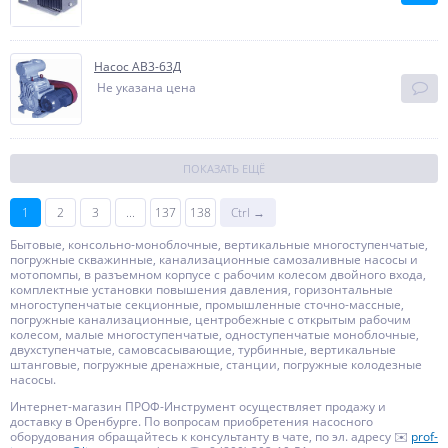
Насос АВ3-63Д
Не указана цена
ПОКАЗАТЬ ЕЩЁ
1
2
3
...
137
138
Ctrl →
Бытовые, консольно-моноблочные, вертикальные многоступенчатые,
погружные скважинные, канализационные самозаливные насосы и
мотопомпы, в разъемном корпусе с рабочим колесом двойного входа,
комплектные установки повышения давления, горизонтальные
многоступенчатые секционные, промышленные сточно-массные,
погружные канализационные, центробежные с открытым рабочим
колесом, малые многоступенчатые, одноступенчатые моноблочные,
двухступенчатые, самовсасывающие, турбинные, вертикальные
штанговые, погружные дренажные, станции, погружные колодезные
насосы.
Интернет-магазин ПРОФ-Инструмент осуществляет продажу и
доставку в Оренбурге. По вопросам приобретения насосного
оборудования обращайтесь к консультанту в чате, по эл. адресу ✉️
prof-