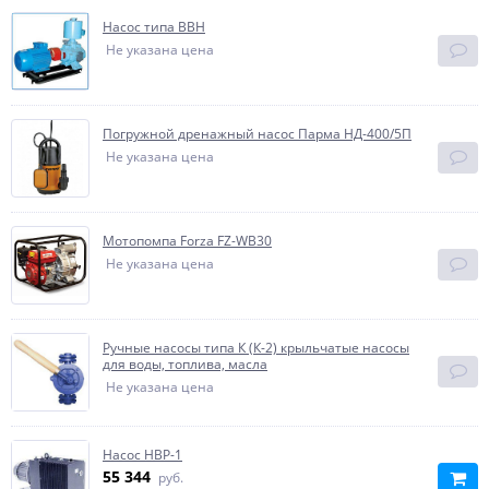
Насос типа ВВН
Не указана цена
Погружной дренажный насос Парма НД-400/5П
Не указана цена
Мотопомпа Forza FZ-WB30
Не указана цена
Ручные насосы типа К (К-2) крыльчатые насосы
для воды, топлива, масла
Не указана цена
Насос НВР-1
55 344
руб.