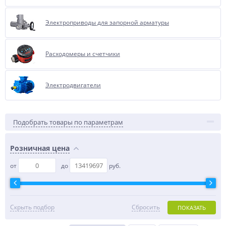
Электроприводы для запорной арматуры
Расходомеры и счетчики
Электродвигатели
Подобрать товары по параметрам
Розничная цена
от
до
руб.
Скрыть подбор
Сбросить
ПОКАЗАТЬ