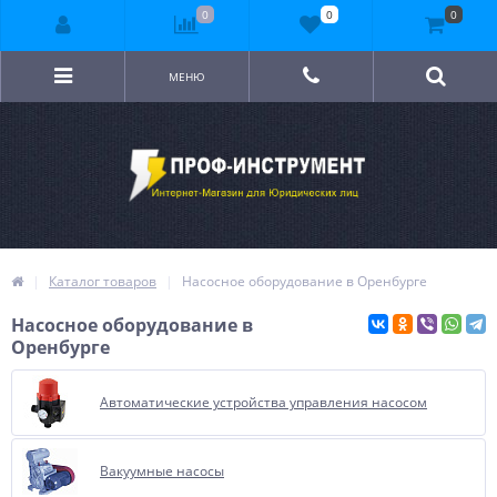
0
0
0
МЕНЮ
Каталог товаров
Насосное оборудование в Оренбурге
Насосное оборудование в
Оренбурге
Автоматические устройства управления насосом
Вакуумные насосы