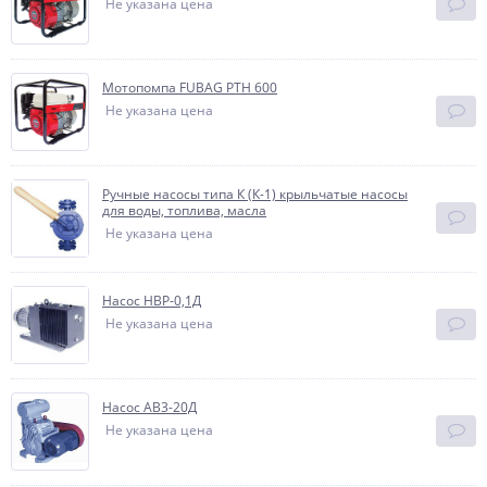
Не указана цена
Мотопомпа FUBAG PТН 600
Не указана цена
Ручные насосы типа К (К-1) крыльчатые насосы
для воды, топлива, масла
Не указана цена
Насос НВР-0,1Д
Не указана цена
Насос АВ3-20Д
Не указана цена