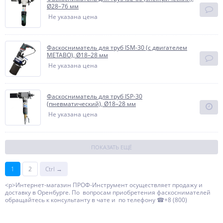
Ø28–76 мм
Не указана цена
Фаскосниматель для труб ISM-30 (с двигателем
METABO), Ø18–28 мм
Не указана цена
Фаскосниматель для труб ISP-30
(пневматический), Ø18–28 мм
Не указана цена
ПОКАЗАТЬ ЕЩЁ
1
2
Ctrl →
<p>Интернет-магазин ПРОФ-Инструмент осуществляет продажу и
доставку в Оренбурге. По вопросам приобретения фаскоснимателей
обращайтесь к консультанту в чате и по телефону ☎+8 (800)