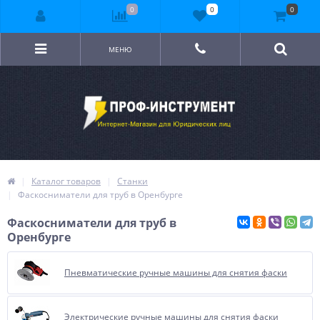
0
0
0
МЕНЮ
Каталог товаров
Станки
Фаскосниматели для труб в Оренбурге
Фаскосниматели для труб в
Оренбурге
Пневматические ручные машины для снятия фаски
Электрические ручные машины для снятия фаски