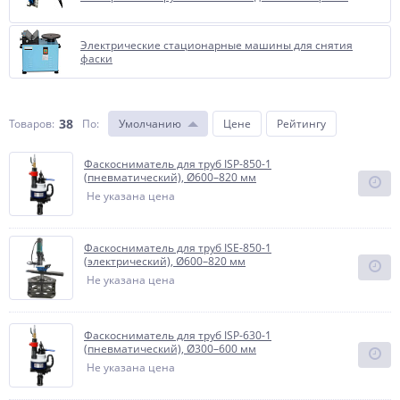
Электрические стационарные машины для снятия
фаски
38
Товаров:
По
:
Умолчанию
Цене
Рейтингу
Фаскосниматель для труб ISP-850-1
(пневматический), Ø600–820 мм
Не указана цена
Фаскосниматель для труб ISE-850-1
(электрический), Ø600–820 мм
Не указана цена
Фаскосниматель для труб ISP-630-1
(пневматический), Ø300–600 мм
Не указана цена