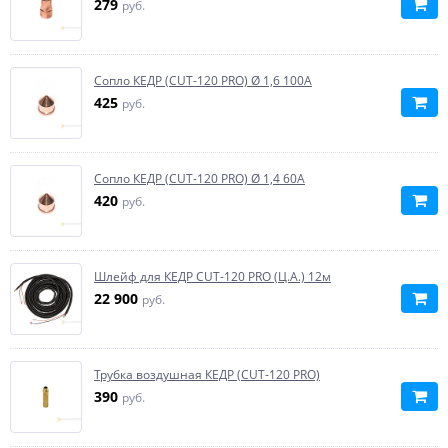
279
руб.
Сопло КЕДР (CUT-120 PRO) Ø 1,6 100А
425
руб.
Сопло КЕДР (CUT-120 PRO) Ø 1,4 60А
420
руб.
Шлейф для КЕДР CUT-120 PRO (Ц.А.) 12м
22 900
руб.
Трубка воздушная КЕДР (CUT-120 PRO)
390
руб.