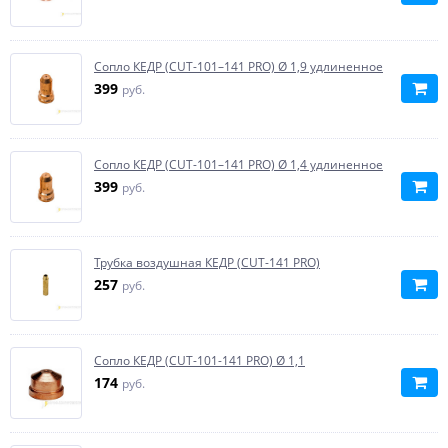
Сопло КЕДР (CUT-101–141 PRO) Ø 1,9 удлиненное
399
руб.
Сопло КЕДР (CUT-101–141 PRO) Ø 1,4 удлиненное
399
руб.
Трубка воздушная КЕДР (CUT-141 PRO)
257
руб.
Сопло КЕДР (CUT-101-141 PRO) Ø 1,1
174
руб.