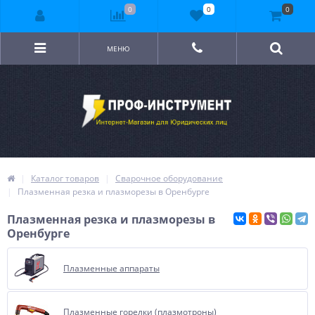
0
0
0
МЕНЮ
Каталог товаров
Сварочное оборудование
Плазменная резка и плазморезы в Оренбурге
Плазменная резка и плазморезы в
Оренбурге
Плазменные аппараты
Плазменные горелки (плазмотроны)