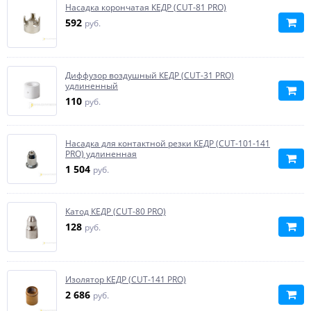
Насадка корончатая КЕДР (CUT-81 PRO)
592
руб.
Диффузор воздушный КЕДР (CUT-31 PRO)
удлиненный
110
руб.
Насадка для контактной резки КЕДР (CUT-101-141
PRO) удлиненная
1 504
руб.
Катод КЕДР (CUT-80 PRO)
128
руб.
Изолятор КЕДР (CUT-141 PRO)
2 686
руб.