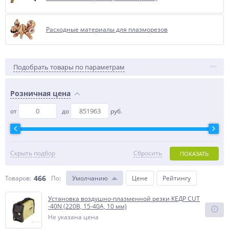
Расходные материалы для плазморезов
Подобрать товары по параметрам
Розничная цена
от
до
руб.
Скрыть подбор
Сбросить
ПОКАЗАТЬ
466
Товаров:
По
:
Умолчанию
Цене
Рейтингу
Установка воздушно-плазменной резки КЕДР CUT
-40N (220В, 15-40А, 10 мм)
Не указана цена