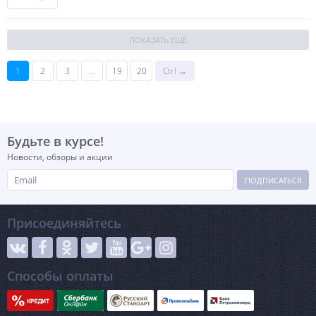
ПОКАЗАТЬ ЕЩЁ
1
2
3
...
19
20
Ctrl →
Будьте в курсе!
Новости, обзоры и акции
ПОДПИСАТЬСЯ
Присоединяйтесь
Способы оплаты