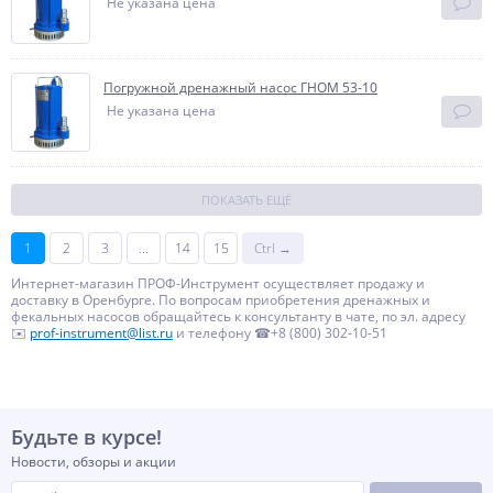
Не указана цена
Погружной дренажный насос ГНОМ 53-10
Не указана цена
ПОКАЗАТЬ ЕЩЁ
1
2
3
...
14
15
Ctrl →
Интернет-магазин ПРОФ-Инструмент осуществляет продажу и
доставку в Оренбурге. По вопросам приобретения дренажных и
фекальных насосов обращайтесь к консультанту в чате, по эл. адресу
✉️
prof-instrument@list.ru
и телефону ☎+8 (800) 302-10-51
Будьте в курсе!
Новости, обзоры и акции