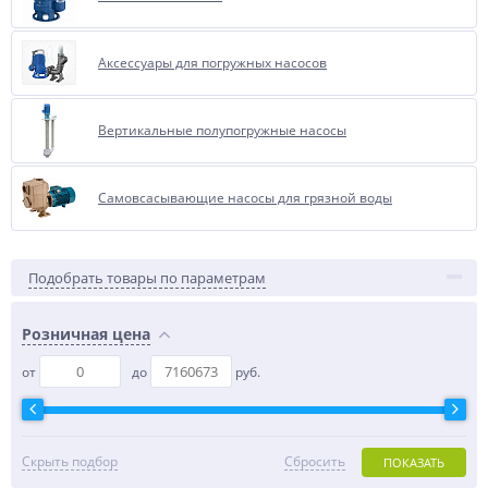
Аксессуары для погружных насосов
Вертикальные полупогружные насосы
Самовсасывающие насосы для грязной воды
Подобрать товары по параметрам
Розничная цена
от
до
руб.
Скрыть подбор
Сбросить
ПОКАЗАТЬ