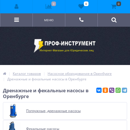
0
0
0
МЕНЮ
Каталог товаров
Насосное оборудование в Оренбурге
Дренажные и фекальные насосы в Оренбурге
Дренажные и фекальные насосы в
Оренбурге
Погружные, дренажные насосы
Фекальные насосы