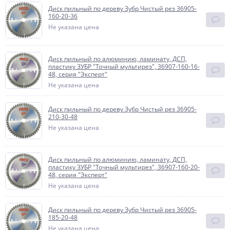
Диск пильный по дереву Зубр Чистый рез 36905-
160-20-36
Не указана цена
Диск пильный по алюминию, ламинату, ДСП,
пластику ЗУБР "Точный мультирез", 36907-160-16-
48, серия "Эксперт"
Не указана цена
Диск пильный по дереву Зубр Чистый рез 36905-
210-30-48
Не указана цена
Диск пильный по алюминию, ламинату, ДСП,
пластику ЗУБР "Точный мультирез", 36907-160-20-
48, серия "Эксперт"
Не указана цена
Диск пильный по дереву Зубр Чистый рез 36905-
185-20-48
Не указана цена