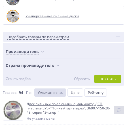
Универсальные пильные диски
Подобрать товары по параметрам
Производитель
Страна производитель
Скрыть подбор
Сбросить
ПОКАЗАТЬ
94
Товаров:
По
:
Умолчанию
Цене
Рейтингу
Диск пильный по алюминию, ламинату, ДСП,
пластику ЗУБР "Точный мультирез", 36907-150-20-
48, серия "Эксперт"
Не указана цена