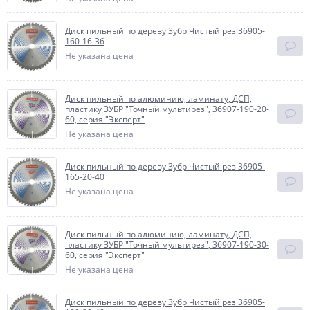
Диск пильный по дереву Зубр Чистый рез 36905-
160-16-36
Не указана цена
Диск пильный по алюминию, ламинату, ДСП,
пластику ЗУБР "Точный мультирез", 36907-190-20-
60, серия "Эксперт"
Не указана цена
Диск пильный по дереву Зубр Чистый рез 36905-
165-20-40
Не указана цена
Диск пильный по алюминию, ламинату, ДСП,
пластику ЗУБР "Точный мультирез", 36907-190-30-
60, серия "Эксперт"
Не указана цена
Диск пильный по дереву Зубр Чистый рез 36905-