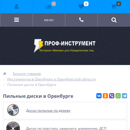
0
0
0
МЕНЮ
Каталог товаров
Инструменты в Оренбурге и Оренбургской области
Пильные диски в Оренбурге
Пильные диски в Оренбурге
Диски пильные по дереву
Диски по пластику, ламинату, алюминию, ДСП