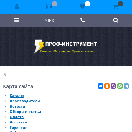
0
0
0
МЕНЮ
Карта сайта
Каталог
Производители
Новости
Обзоры и статьи
Оплата
Доставка
Гарантия